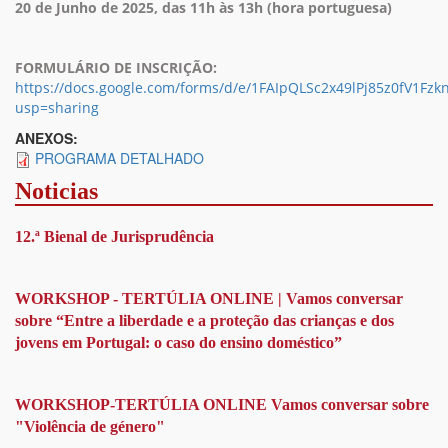
20 de Junho de 2025, das 11h às 13h (hora portuguesa)
FORMULÁRIO DE INSCRIÇÃO:
https://docs.google.com/forms/d/e/1FAIpQLSc2x49lPj85z0fV1Fz
usp=sharing
ANEXOS:
PROGRAMA DETALHADO
Noticias
12.ª Bienal de Jurisprudência
WORKSHOP - TERTÚLIA ONLINE | Vamos conversar
sobre “Entre a liberdade e a proteção das crianças e dos
jovens em Portugal: o caso do ensino doméstico”
WORKSHOP-TERTÚLIA ONLINE Vamos conversar sobre
"Violência de género"