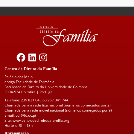
Centro de Direito da Família
Palácio dos Melo -
antiga Faculdade de Farmácia
Faculdade de Direito da Universidade de Coimbra
3004-534 Coimbra | Portugal
Telefone: 239 821 043 ou 967 041 744
Chamada para a rede fixa nacional (números começados por 2)
Chamada para rede móvel nacional (números começados por 9)
Email:
cdf@fd.uc.pt
Site:
www.centrodedireitodafamilia.org
Horário: 9h - 13h
Apresentação