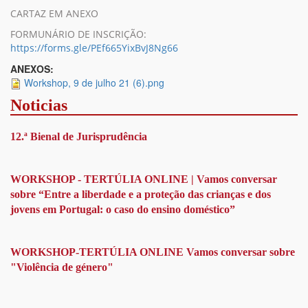
CARTAZ EM ANEXO
FORMUNÁRIO DE INSCRIÇÃO:
https://forms.gle/PEf665YixBvJ8Ng66
ANEXOS:
Workshop, 9 de julho 21 (6).png
Noticias
12.ª Bienal de Jurisprudência
WORKSHOP - TERTÚLIA ONLINE | Vamos conversar
sobre “Entre a liberdade e a proteção das crianças e dos
jovens em Portugal: o caso do ensino doméstico”
WORKSHOP-TERTÚLIA ONLINE Vamos conversar sobre
"Violência de género"