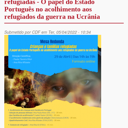
refugiadas - O papel do Estado
Português no acolhimento aos
refugiados da guerra na Ucrânia
Submetido por
CDF
em Ter, 05/04/2022 - 10:34