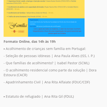
Formato Online, das 14h às 19h
▪︎ Acolhimento de crianças sem família em Portugal:
- Seleção de pessoas idóneas | Ana Paula Alves (ISS, I. P.)
- Que famílias de acolhimento? | Isabel Pastor (SCML)
- O acolhimento residencial como parte da solução | Dora
Estoura (CACR)
- Apadrinhamento Civil | Ana Rita Alfaiate (FDUC/CDF)
▪︎ Estatuto de refugiado | Ana Rita Gil (FDUL)