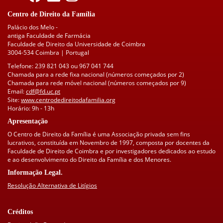
Centro de Direito da Família
Palácio dos Melo -
antiga Faculdade de Farmácia
Faculdade de Direito da Universidade de Coimbra
3004-534 Coimbra | Portugal
Telefone: 239 821 043 ou 967 041 744
Chamada para a rede fixa nacional (números começados por 2)
Chamada para rede móvel nacional (números começados por 9)
Email:
cdf@fd.uc.pt
Site:
www.centrodedireitodafamilia.org
Horário: 9h - 13h
Apresentação
O Centro de Direito da Família é uma Associação privada sem fins
lucrativos, constituída em Novembro de 1997, composta por docentes da
Faculdade de Direito de Coimbra e por investigadores dedicados ao estudo
e ao desenvolvimento do Direito da Família e dos Menores.
Informação Legal.
Resolução Alternativa de Litígios
Créditos