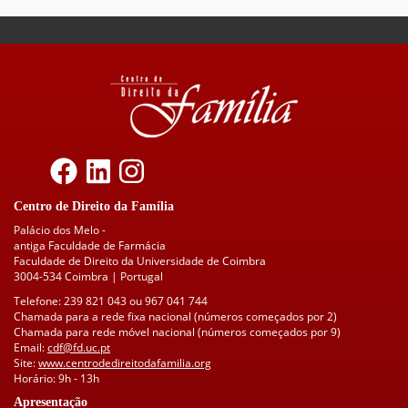
Centro de Direito da Família
Palácio dos Melo -
antiga Faculdade de Farmácia
Faculdade de Direito da Universidade de Coimbra
3004-534 Coimbra | Portugal
Telefone: 239 821 043 ou 967 041 744
Chamada para a rede fixa nacional (números começados por 2)
Chamada para rede móvel nacional (números começados por 9)
Email:
cdf@fd.uc.pt
Site:
www.centrodedireitodafamilia.org
Horário: 9h - 13h
Apresentação