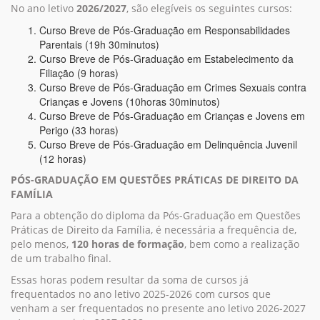
No ano letivo
2026/2027
, são elegíveis os seguintes cursos:
Curso Breve de Pós-Graduação em Responsabilidades
Parentais (19h 30minutos)
Curso Breve de Pós-Graduação em Estabelecimento da
Filiação (9 horas)
Curso Breve de Pós-Graduação em Crimes Sexuais contra
Crianças e Jovens (10horas 30minutos)
Curso Breve de Pós-Graduação em Crianças e Jovens em
Perigo (33 horas)
Curso Breve de Pós-Graduação em Delinquência Juvenil
(12 horas)
PÓS-GRADUAÇÃO EM QUESTÕES PRÁTICAS DE DIREITO DA
FAMÍLIA
Para a obtenção do diploma da Pós-Graduação em Questões
Práticas de Direito da Família, é necessária a frequência de,
pelo menos,
120 horas de formação
, bem como a realização
de um trabalho final.
Essas horas podem resultar da soma de cursos já
frequentados no ano letivo 2025-2026 com cursos que
venham a ser frequentados no presente ano letivo 2026-2027