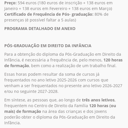
Preço:
594 euros (180 euros de inscrição + 138 euros em
Janeiro + 138 euros em Fevereiro + 138 euros em Março)
Certificado de Frequência de Pós- graduação:
80% de
presenças (é possível faltar a 5 aulas)
PROGRAMA DETALHADO EM ANEXO
PÓS-GRADUAÇÃO EM DIREITO DA INFÂNCIA
Para a obtenção do diploma da Pós-Graduação em Direito da
Infância, é necessária a frequência de, pelo menos,
120 horas
de formação
, bem como a realização de um trabalho final.
Essas horas podem resultar da soma de cursos já
frequentados no ano letivo 2025-2026 com cursos que
venham a ser frequentados no presente ano letivo 2026-2027
e/ou no seguinte 2027-2028.
Em síntese, as pessoas que, ao longo de
três anos letivos
,
frequentem no Centro de Direito da Família
120 horas (ou
mais) de formação
na área das crianças e dos jovens
poderão obter o diploma da Pós-Graduação em Direito da
Infância.