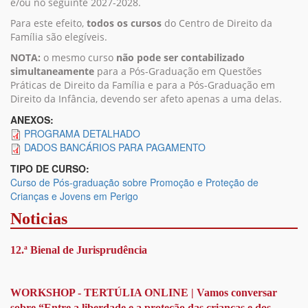
e/ou no seguinte 2027-2028.
Para este efeito,
todos os cursos
do Centro de Direito da
Família são elegíveis.
NOTA:
o mesmo curso
não pode ser contabilizado
simultaneamente
para a Pós-Graduação em Questões
Práticas de Direito da Família e para a Pós-Graduação em
Direito da Infância, devendo ser afeto apenas a uma delas.
ANEXOS:
PROGRAMA DETALHADO
DADOS BANCÁRIOS PARA PAGAMENTO
TIPO DE CURSO:
Curso de Pós-graduação sobre Promoção e Proteção de
Crianças e Jovens em Perigo
Noticias
12.ª Bienal de Jurisprudência
WORKSHOP - TERTÚLIA ONLINE | Vamos conversar
sobre “Entre a liberdade e a proteção das crianças e dos