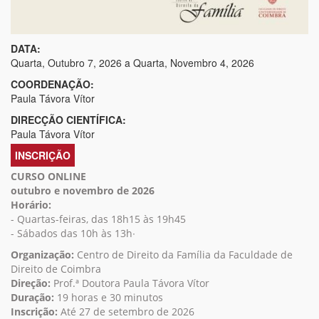
DATA:
Quarta, Outubro 7, 2026
a
Quarta, Novembro 4, 2026
COORDENAÇÃO:
Paula Távora Vítor
DIRECÇÃO CIENTÍFICA:
Paula Távora Vítor
INSCRIÇÃO
CURSO ONLINE
outubro e novembro de 2026
Horário:
- Quartas-feiras, das 18h15 às 19h45
- Sábados das 10h às 13h∙
Organização:
Centro de Direito da Família da Faculdade de
Direito de Coimbra
Direção:
Prof.ª Doutora Paula Távora Vítor
Duração:
19 horas e 30 minutos
Inscrição:
Até 27 de setembro de 2026