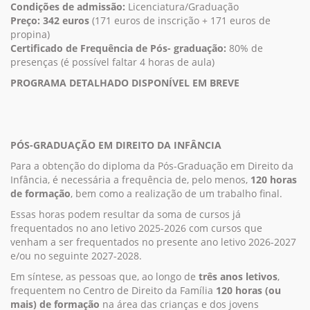
Condições de admissão:
Licenciatura/Graduação
Preço: 342 euros
(171 euros de inscrição + 171 euros de
propina)
Certificado de Frequência de Pós- graduação:
80% de
presenças (é possível faltar 4 horas de aula)
PROGRAMA DETALHADO DISPONÍVEL EM BREVE
PÓS-GRADUAÇÃO EM DIREITO DA INFÂNCIA
Para a obtenção do diploma da Pós-Graduação em Direito da
Infância, é necessária a frequência de, pelo menos,
120 horas
de formação
, bem como a realização de um trabalho final.
Essas horas podem resultar da soma de cursos já
frequentados no ano letivo 2025-2026 com cursos que
venham a ser frequentados no presente ano letivo 2026-2027
e/ou no seguinte 2027-2028.
Em síntese, as pessoas que, ao longo de
três anos letivos
,
frequentem no Centro de Direito da Família
120 horas (ou
mais) de formação
na área das crianças e dos jovens