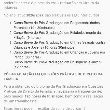
poderão obter o diploma da Pós-Graduação em Direito da
Infância.
No ano letivo
2026/2027
, são elegíveis os seguintes cursos:
Curso Breve de Pós-Graduação em Responsabilidades
Parentais (19h 30minutos)
Curso Breve de Pós-Graduação em Estabelecimento da
Filiação (9 horas)
Curso Breve de Pós-Graduação em Crimes Sexuais contra
Crianças e Jovens (10horas 30minutos)
Curso Breve de Pós-Graduação em Crianças e Jovens em
Perigo (33 horas)
Curso Breve de Pós-Graduação em Delinquência Juvenil
(12 horas)
PÓS-GRADUAÇÃO EM QUESTÕES PRÁTICAS DE DIREITO DA
FAMÍLIA
Para a obtenção do diploma da Pós-Graduação em Questões
Práticas de Direito da Família, é necessária a frequência de,
pelo menos,
120 horas de formação
, bem como a realização
de um trabalho final.
Essas horas podem resultar da soma de cursos já