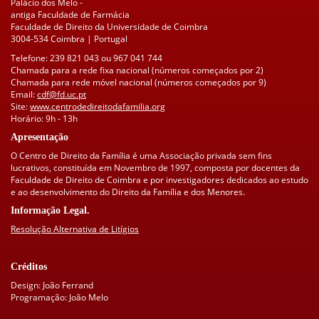
Palácio dos Melo -
antiga Faculdade de Farmácia
Faculdade de Direito da Universidade de Coimbra
3004-534 Coimbra | Portugal
Telefone: 239 821 043 ou 967 041 744
Chamada para a rede fixa nacional (números começados por 2)
Chamada para rede móvel nacional (números começados por 9)
Email:
cdf@fd.uc.pt
Site:
www.centrodedireitodafamilia.org
Horário: 9h - 13h
Apresentação
O Centro de Direito da Família é uma Associação privada sem fins
lucrativos, constituída em Novembro de 1997, composta por docentes da
Faculdade de Direito de Coimbra e por investigadores dedicados ao estudo
e ao desenvolvimento do Direito da Família e dos Menores.
Informação Legal.
Resolução Alternativa de Litígios
Créditos
Design: João Ferrand
Programação: João Melo